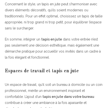
Concernant le style, un tapis en jute peut s’harmoniser avec
divers éléments décoratifs, qu’ils soient modernes ou
traditionnels. Pour un effet optimal, choisissez un tapis de taille
appropriée, ni trop grand ni trop petit, pour équilibrer l’espace
sans le surcharger.
En somme, intégrer un
tapis en jute
dans votre entrée n’est
pas seulement une décision esthétique, mais également une
démarche pratique pour accueillir vos invités dans un cadre à
la fois élégant et fonctionnel.
Espaces de travail et tapis en jute
Un espace de travail, qu’il soit un bureau à domicile ou un coin
professionnel, mérite un environnement inspirant et
confortable. L’ajout d’un
tapis en jute dans votre bureau
contribue à créer une ambiance à la fois apaisante et