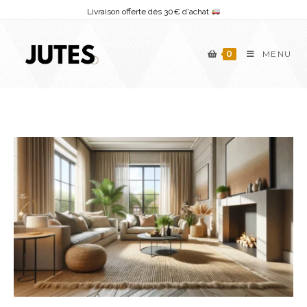
Skip
Livraison offerte dès 30€ d'achat
to
content
0
MENU