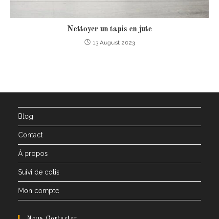
Nettoyer un tapis en jute
13 August 2023
Blog
Contact
À propos
Suivi de colis
Mon compte
Nous Contacter