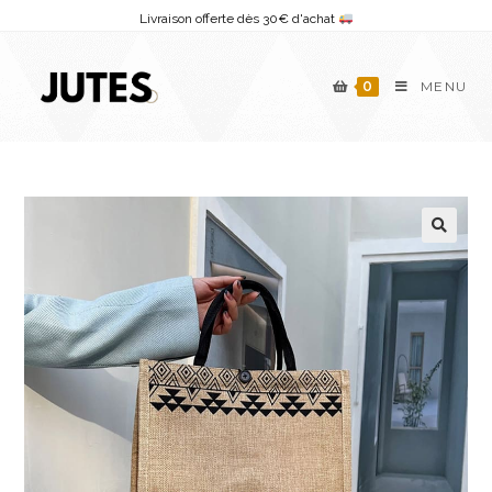
Skip
Livraison offerte dès 30€ d'achat
to
content
0
MENU