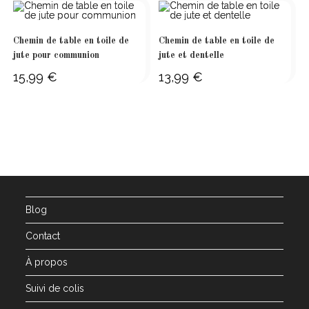
11,99 €
Chemin de table en toile de
Chemin de table en toile de
jute pour communion
jute et dentelle
15,99
€
13,99
€
Blog
Contact
À propos
Suivi de colis