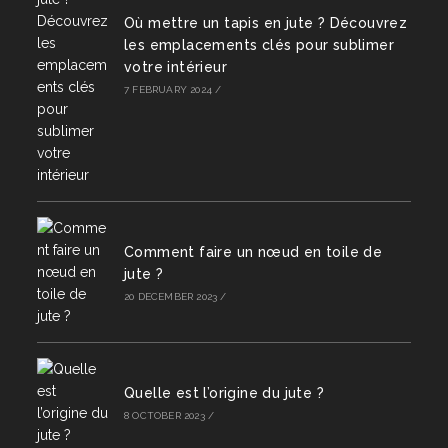
Où mettre un tapis en jute ? Découvrez
les emplacements clés pour sublimer
votre intérieur
7 FEBRUARY 2024
/
Comment faire un nœud en toile de
jute ?
20 DECEMBER 2023
/
Quelle est l’origine du jute ?
8 OCTOBER 2023
/