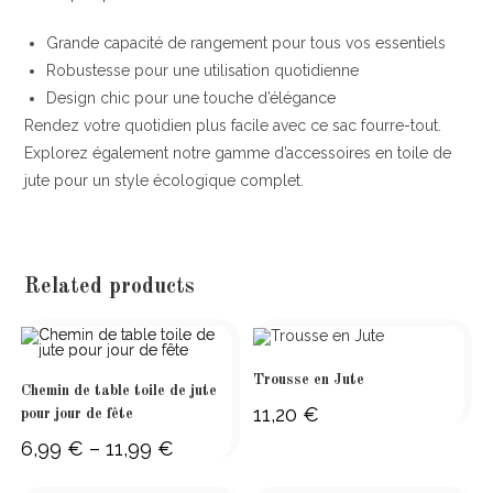
Grande capacité de rangement pour tous vos essentiels
Robustesse pour une utilisation quotidienne
Design chic pour une touche d’élégance
Rendez votre quotidien plus facile avec ce sac fourre-tout.
Explorez également notre gamme d’accessoires en toile de
jute pour un style écologique complet.
Related products
Trousse en Jute
Chemin de table toile de jute
11,20
€
pour jour de fête
6,99
€
–
11,99
€
Price
range:
6,99 €
through