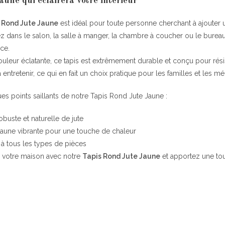
jaune qui éclairera votre intérieur
 Rond Jute Jaune
est idéal pour toute personne cherchant à ajouter 
siez dans le salon, la salle à manger, la chambre à coucher ou le bure
ce.
uleur éclatante, ce tapis est extrêmement durable et conçu pour résiste
à entretenir, ce qui en fait un choix pratique pour les familles et les mé
es points saillants de notre Tapis Rond Jute Jaune :
obuste et naturelle de jute
jaune vibrante pour une touche de chaleur
 à tous les types de pièces
 votre maison avec notre
Tapis Rond Jute Jaune
et apportez une touc