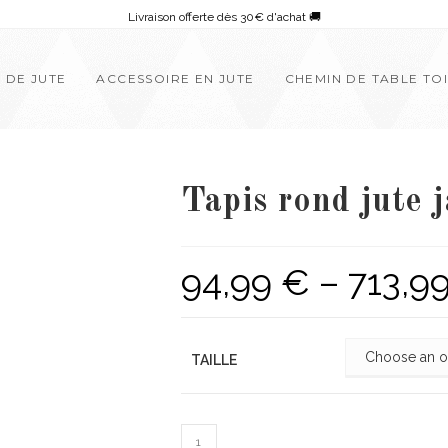
Livraison offerte dès 30€ d'achat 🚚
E DE JUTE
ACCESSOIRE EN JUTE
CHEMIN DE TABLE TOI
Tapis rond jute 
94,99
€
–
713,9
TAILLE
Tapis