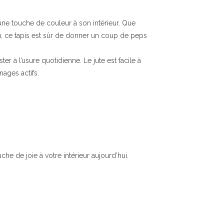
une touche de couleur à son intérieur. Que
au, ce tapis est sûr de donner un coup de peps
r à l’usure quotidienne. Le jute est facile à
nages actifs.
he de joie à votre intérieur aujourd’hui.