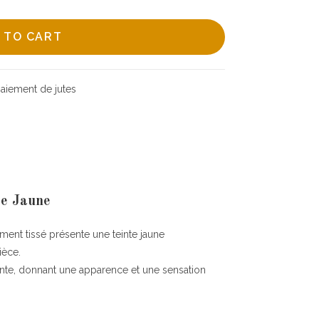
 TO CART
te Jaune
ment tissé présente une teinte jaune
ièce.
rante, donnant une apparence et une sensation