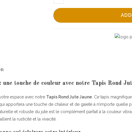
rond
jute
ADD
jaune
quantity
on
 une touche de couleur avec notre Tapis Rond Ju
votre espace avec notre
Tapis Rond Jute Jaune
. Ce tapis magnifique
qui apportera une touche de chaleur et de gaieté à n’importe quelle p
aturelle et robuste du jute est le complément parfait à la couleur vib
llient la rusticité et la vivacité.