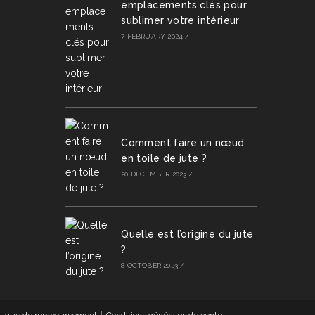
emplacements clés pour
sublimer votre intérieur
7 FEBRUARY 2024
/
Comment faire un nœud
en toile de jute ?
20 DECEMBER 2023
/
Quelle est l’origine du jute
?
8 OCTOBER 2023
/