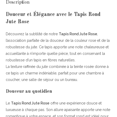
Description
Douceur et Élégance avec le Tapis Rond
Jute Rose
Découvrez la subtilité de notre
Tapis Rond Jute Rose
,
l’association parfaite de la douceur de la couleur rose et de la
robustesse du jute. Ce tapis apporte une note chaleureuse et
accueillante à n’importe quelle pièce, tout en conservant la
robustesse d’un tapis en fibres naturelles.
La texture raffinée du jute combinée à la teinte rosée donne à
ce tapis un charme indéniable, parfait pour une chambre à
coucher, une salle de séjour ou un bureau.
Douceur au quotidien
Le
Tapis Rond Jute Rose
offre une expérience douce et
luxueuse à chaque pas. Son allure apaisante apporte une note
romantique à votre espace, et son format rond est idéal pour