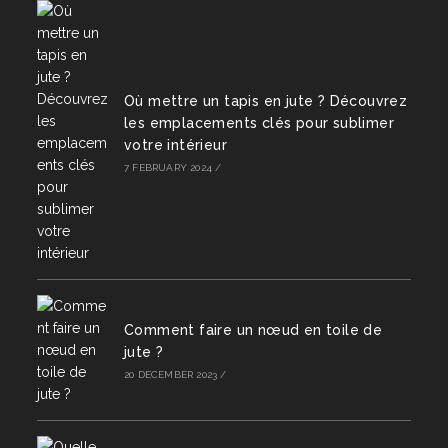
Où mettre un tapis en jute ? Découvrez
les emplacements clés pour sublimer
votre intérieur
7 FEBRUARY 2024
/
Comment faire un nœud en toile de
jute ?
20 DECEMBER 2023
/