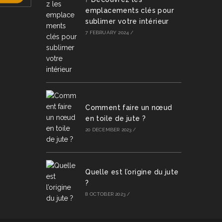
emplacements clés pour
sublimer votre intérieur
7 FEBRUARY 2024
/
Comment faire un nœud
en toile de jute ?
20 DECEMBER 2023
/
Quelle est l’origine du jute
?
8 OCTOBER 2023
/