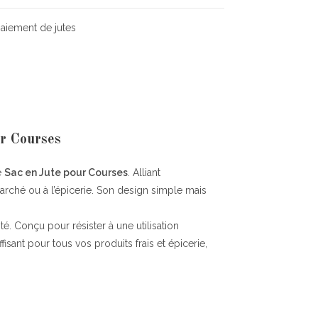
ur Courses
e
Sac en Jute pour Courses
. Alliant
marché ou à l’épicerie. Son design simple mais
té. Conçu pour résister à une utilisation
fisant pour tous vos produits frais et épicerie,