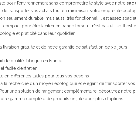
este pour l’environnement sans compromettre le style avec notre
sac 
 de transporter vos achats tout en minimisant votre empreinte écolo
on seulement durable, mais aussi très fonctionnel. Il est assez spaci
 compact pour être facilement rangé lorsqu’il n’est pas utilisé. Il es
ologie et praticité dans leur quotidien.
a livraison gratuite et de notre garantie de satisfaction de 30 jours
t de qualité, fabriqué en France
et facile d’entretien
e en différentes tailles pour tous vos besoins
s à la recherche d’un moyen écologique et élégant de transporter vos
. Pour une solution de rangement complémentaire, découvrez notre
p
otre gamme complète de produits en jute pour plus d’options.